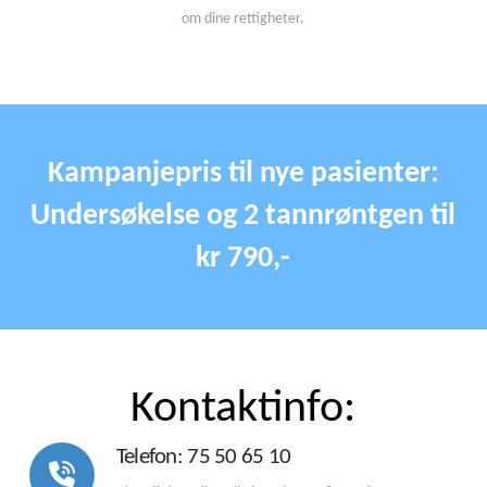
om dine rettigheter.
Kampanjepris til nye pasienter:
Undersøkelse og 2 tannrøntgen til
kr 790,-
Kontaktinfo:
Telefon: 75 50 65 10