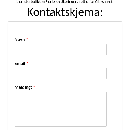
blomsterbutikken Floriss og Skoringen, rett utfor Glasshuset.
Kontaktskjema:
Navn
*
Email
*
Melding:
*