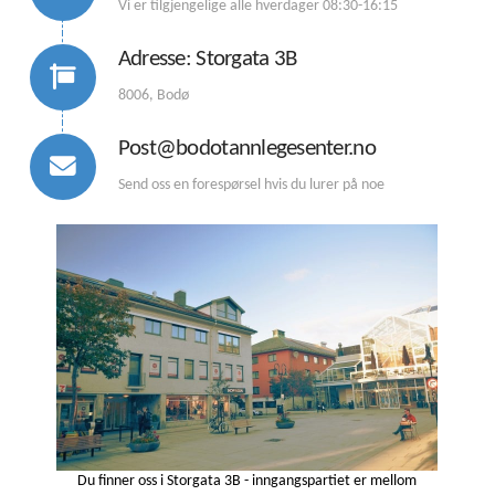
Vi er tilgjengelige alle hverdager 08:30-16:15
Adresse: Storgata 3B
8006, Bodø
Post@bodotannlegesenter.no
Send oss en forespørsel hvis du lurer på noe
Du finner oss i Storgata 3B - inngangspartiet er mellom