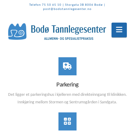
Telefon 75 50 65 10
| Storgata 3B 8006 Bodø |
post@bodotannlegesenter.no
Navi
Parkering
Det ligger et parkeringshus i kjelleren med direkteinngang til klinikken.
Innkjøring mellom Stormen og Sentrumsgården i Sandgata.